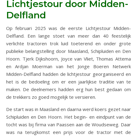
Lichtjestour door Midden-
Delfland
Op februari 2025 was de eerste Lichtjestour Midden-
Delfland. Een lange stoet van meer dan 40 feestelijk
verlichte tractoren trok luid toeterend en onder grote
publieke belangstelling door Maasland, Schipluiden en Den
Hoorn. Tjerk Dijkshoorn, Joyce van Vliet, Thomas Attema
en Ardjan Moerman van het Jonge Boeren Netwerk
Midden-Delfland hadden de lichtjestour georganiseerd en
het is de bedoeling om er een jaarlijkse traditie van te
maken. De deelnemers hadden erg hun best gedaan om
de trekkers zo goed mogelijk te versieren.
De start was in Maasland en daarna werd koers gezet naar
Schipluiden en Den Hoorn. Het begin- en eindpunt van de
tocht was bij firma van Paassen aan de Woudseweg. Daar
was na terugkomst een prijs voor de tractor met de