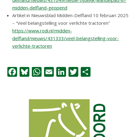
delfland/nieuws/431049/nieuw-tijdelijk-wandelpad-in-
midden-delfland-geopend
Artikel in Nieuwsblad Midden-Delfland 10 februari 2025
– “Veel belangstelling voor verlichte tractoren”
https://www.rodi.nl/midden-
delfland/nieuws/431333/veel-belangstelling-voor-
verlichte-tractoren
Facebook
Bluesky
WhatsApp
Email
LinkedIn
Twitter
Delen