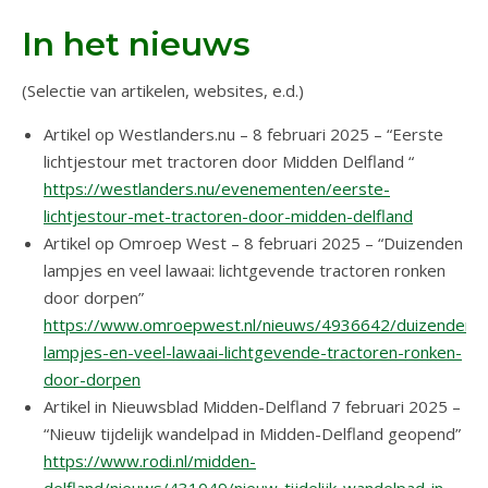
In het nieuws
(Selectie van artikelen, websites, e.d.)
Artikel op Westlanders.nu – 8 februari 2025 – “Eerste
lichtjestour met tractoren door Midden Delfland “
https://westlanders.nu/evenementen/eerste-
lichtjestour-met-tractoren-door-midden-delfland
Artikel op Omroep West – 8 februari 2025 – “Duizenden
lampjes en veel lawaai: lichtgevende tractoren ronken
door dorpen”
https://www.omroepwest.nl/nieuws/4936642/duizenden-
lampjes-en-veel-lawaai-lichtgevende-tractoren-ronken-
door-dorpen
Artikel in Nieuwsblad Midden-Delfland 7 februari 2025 –
“Nieuw tijdelijk wandelpad in Midden-Delfland geopend”
https://www.rodi.nl/midden-