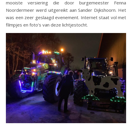
mooiste versiering die door burgemeester Fenna
Noordermeer werd uitgereikt aan Sander Dijkshoorn. Het
was een zeer geslaagd evenement. Internet staat vol met
filmpjes en foto’s van deze lichtjestocht.