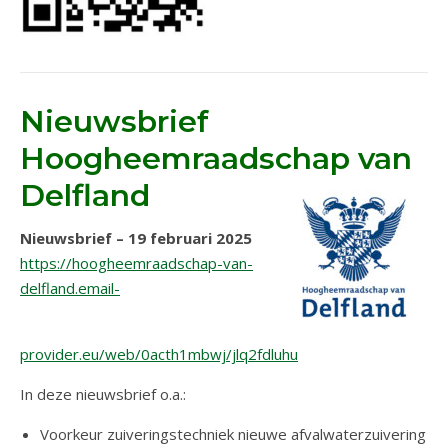
Nieuwsbrief
Hoogheemraadschap van
Delfland
Nieuwsbrief – 19 februari 2025
https://hoogheemraadschap-van-
delfland.email-
provider.eu/web/0acth1mbwj/jlq2fdluhu
In deze nieuwsbrief o.a.:
Voorkeur zuiveringstechniek nieuwe afvalwaterzuivering