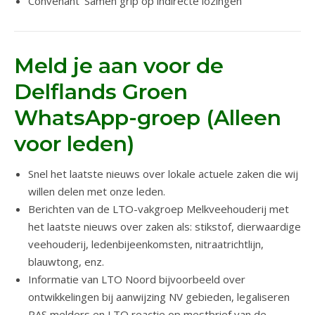
Convenant ‘Samen grip op indirecte lozingen’
Meld je aan voor de
Delflands Groen
WhatsApp-groep (Alleen
voor leden)
Snel het laatste nieuws over lokale actuele zaken die wij
willen delen met onze leden.
Berichten van de LTO-vakgroep Melkveehouderij met
het laatste nieuws over zaken als: stikstof, dierwaardige
veehouderij, ledenbijeenkomsten, nitraatrichtlijn,
blauwtong, enz.
Informatie van LTO Noord bijvoorbeeld over
ontwikkelingen bij aanwijzing NV gebieden, legaliseren
PAS melders en LTO reactie op mestbrief van de