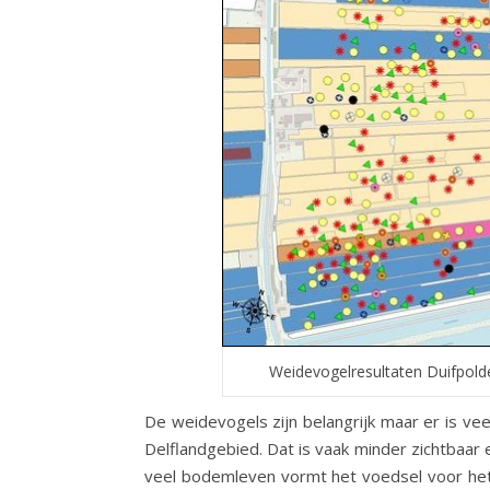
Weidevogelresultaten Duifpolde
De weidevogels zijn belangrijk maar er is vee
Delflandgebied. Dat is vaak minder zichtbaa
veel bodemleven vormt het voedsel voor het 