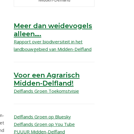
Meer dan weidevogels
alleen….
Rapport over biodiversiteit in het
landbouwgebied van Midden-Delfland
Voor een Agrarisch
Midden-Delfland!
Delflands Groen Toekomstvisie
en-
Delflands Groen op Bluesky
et
Delflands Groen op You Tube
nd
PUUUR Midden-Delfland