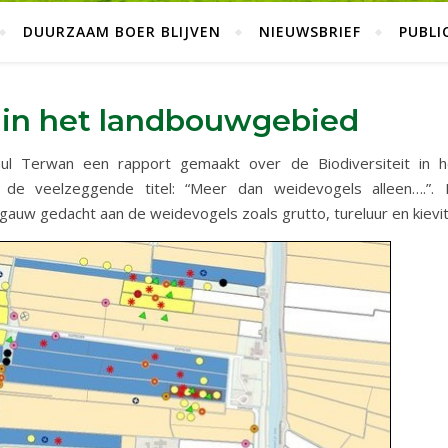
DUURZAAM BOER BLIJVEN
NIEUWSBRIEF
PUBLI
t in het landbouwgebied
ul Terwan een rapport gemaakt over de Biodiversiteit in h
de veelzeggende titel: “Meer dan weidevogels alleen….”. B
auw gedacht aan de weidevogels zoals grutto, tureluur en kievit