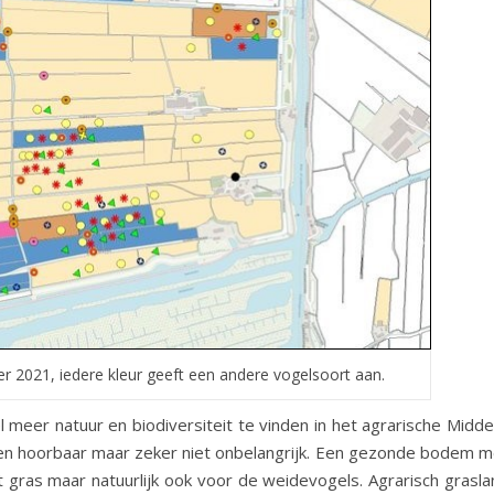
r 2021, iedere kleur geeft een andere vogelsoort aan.
l meer natuur en biodiversiteit te vinden in het agrarische Midd
r en hoorbaar maar zeker niet onbelangrijk. Een gezonde bodem m
gras maar natuurlijk ook voor de weidevogels. Agrarisch grasla