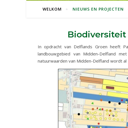
WELKOM
NIEUWS EN PROJECTEN
Biodiversitei
In opdracht van Delflands Groen heeft Pa
landbouwgebied van Midden-Delfland met 
natuurwaarden van Midden-Delfland wordt al g